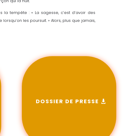
on qui la nuit.
 la tempête : « La sagesse, c’est d’avoir des
orsqu’on les poursuit. » Alors, plus que jamais,
DOSSIER DE PRESSE