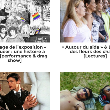
age de l’exposition «
« Autour du sida » & 
ueer : une histoire à
des fleurs des c
» [performance & drag
[Lectures]
show]