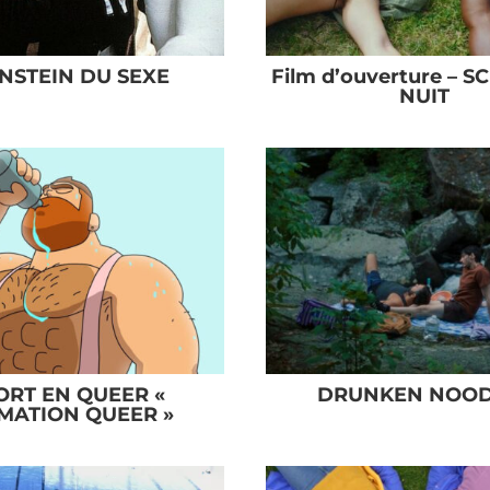
INSTEIN DU SEXE
Film d’ouverture – 
NUIT
ORT EN QUEER «
DRUNKEN NOOD
MATION QUEER »