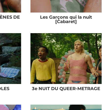
SCÈNES DE
Les Garçons qui la nuit
[Cabaret]
LES
3e NUIT DU QUEER-METRAGE