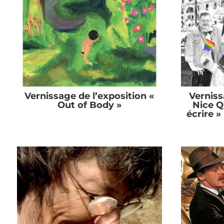
Vernissage de l’exposition «
Verniss
Out of Body »
Nice Q
écrire 