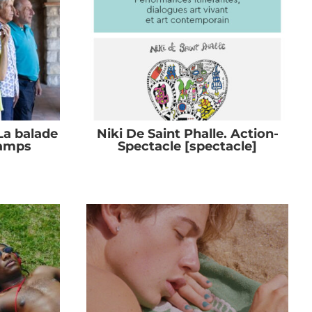
La balade
Niki De Saint Phalle. Action-
hamps
Spectacle [spectacle]