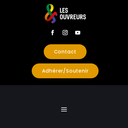
Contact
Adhérer/Soutenir