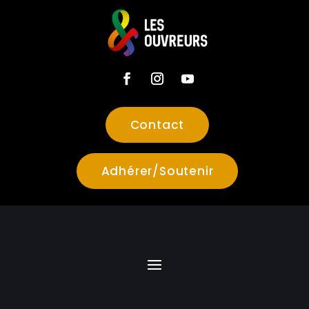
Contact
Adhérer/Soutenir