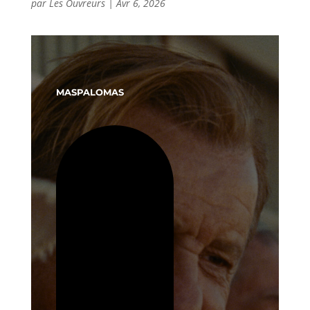
par
Les Ouvreurs
|
Avr 6, 2026
MASPALOMAS