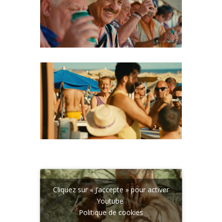
Cliquez sur « J’accepte » pour activer
Youtube
Politique de cookies