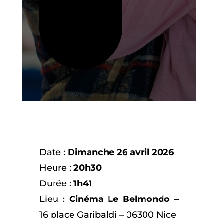
Date :
Dimanche 26 avril
2026
Heure :
20h30
Durée :
1h41
Lieu :
Cinéma Le Belmondo –
16 place Garibaldi – 06300 Nice