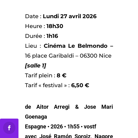
Date :
Lundi 27 avril
2026
Heure :
18h30
Durée :
1h16
Lieu :
Cinéma Le Belmondo –
16 place Garibaldi – 06300 Nice
[salle 1]
Tarif plein :
8 €
Tarif « festival » :
6,50 €
de Aitor Arregi & Jose Mari
Goenaga
Espagne • 2026 • 1h55 • vostf
avec José Ramón Soroiz, Nagore