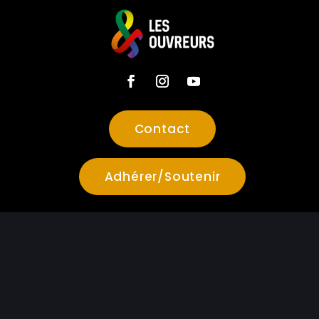
Contact
Adhérer/Soutenir