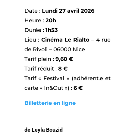
Date :
Lundi 27 avril
2026
Heure :
20h
Durée :
1h53
Lieu :
Cinéma Le Rialto
– 4 rue
de Rivoli – 06000 Nice
Tarif plein :
9,60 €
Tarif réduit :
8 €
Tarif « Festival » (adhérent.e et
carte « In&Out ») :
6 €
Billetterie en ligne
de Leyla Bouzid