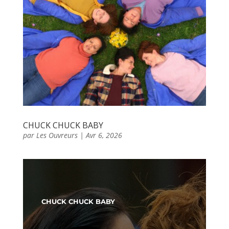
CHUCK CHUCK BABY
par
Les Ouvreurs
|
Avr 6, 2026
CHUCK CHUCK BABY