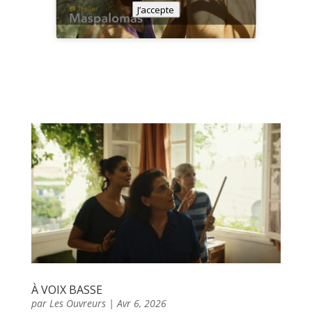
J’accepte
À VOIX BASSE
par
Les Ouvreurs
|
Avr 6, 2026