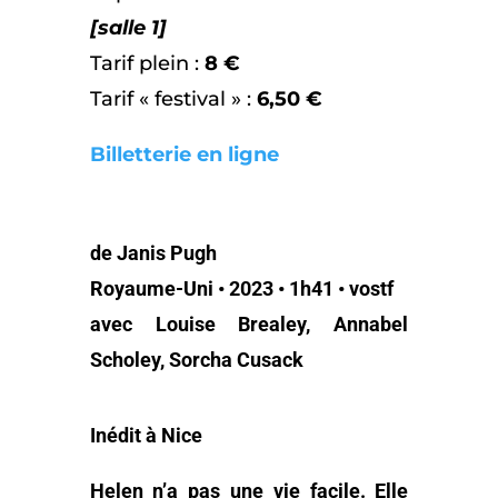
[salle 1]
Tarif plein :
8 €
Tarif « festival » :
6,50 €
Billetterie en ligne
de Janis Pugh
Royaume-Uni • 2023 • 1h41 • vostf
avec Louise Brealey, Annabel
Scholey, Sorcha Cusack
Inédit à Nice
Helen n’a pas une vie facile. Elle