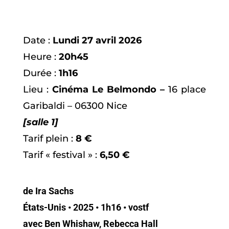
Date :
Lundi 27 avril
2026
Heure :
20h45
Durée :
1h16
Lieu :
Cinéma Le Belmondo –
16 place
Garibaldi – 06300 Nice
[salle 1]
Tarif plein :
8 €
Tarif « festival » :
6,50 €
de Ira Sachs
États-Unis • 2025 • 1h16 • vostf
avec Ben Whishaw, Rebecca Hall