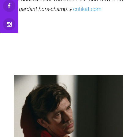
la gardant hors-champ. »
critikat.com