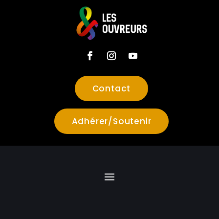
Contact
Adhérer/Soutenir