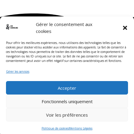
Adresse
Gérer le consentement aux
cookies
1 avenue de Rimiez Nice 06100
Pour offrir les meilleures expériences, nous utilisons des technologies telles que les
cookies pour stocker et/ou accéder aux informations des appareils. Le fait de consentir à
ces technologies nous permettra de traiter des données telles que le comportement de
navigation ou les ID uniques sur ce site. Le fait de ne pas consentir ou de retirer son
consentement peut avoir un effet négatif sur certaines caractéristiques et fonctions.
Gérer les services
Accepter
Email
Fonctionnels uniquement
info@lesouvreurs.fr
Voir les préférences
Politique de cookies
Mentions Légales