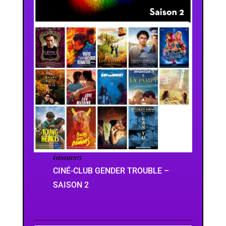
ÉVÈNEMENTS
CINÉ-CLUB GENDER TROUBLE –
SAISON 2