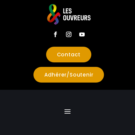
Contact
Adhérer/Soutenir