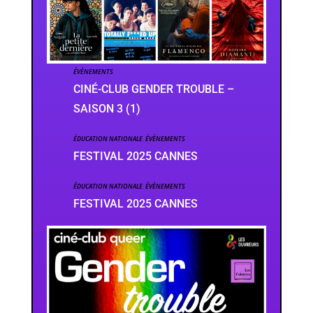
ÉVÈNEMENTS
CINÉ-CLUB GENDER TROUBLE –
SAISON 3 (1)
ÉDUCATION NATIONALE
,
ÉVÈNEMENTS
FESTIVAL 2025 CANNES
ÉDUCATION NATIONALE
,
ÉVÈNEMENTS
FESTIVAL 2025 CANNES